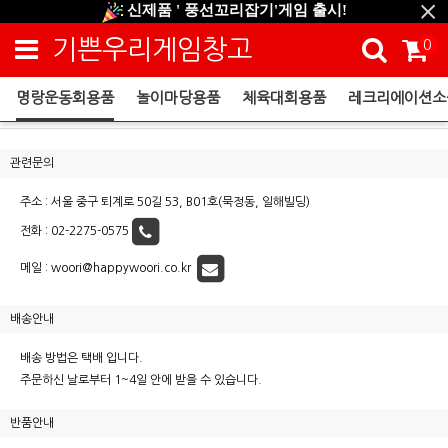
신제품 ' 풍선꼬리잡기'게임 출시!
신규회원 HAPPY EVENT 적립금 5,000원 증정
기쁜우리게임창고
0
❤ 신제품 ' 컬링&볼링 ' 출시! ❤
명랑운동회용품
놀이마당용품
체육대회용품
레크리에이션소
이용안내
관련문의
주소 : 서울 중구 퇴계로 50길 53, B01호(묵정동, 일해빌딩)
전화 :
02-2275-0575
메일 :
woori@happywoori.co.kr
배송안내
배송 방법은 택배 입니다.
주문하신 날로부터 1~4일 안에 받을 수 있습니다.
반품안내