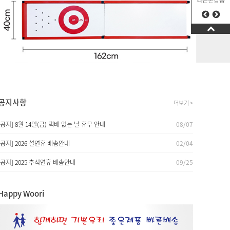
최근본상품
공지사항
더보기 >
[공지] 8월 14일(금) 택배 없는 날 휴무 안내
08/07
[공지] 2026 설연휴 배송안내
02/04
[공지] 2025 추석연휴 배송안내
09/25
Happy Woori