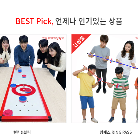
BEST Pick,
언제나 인기있는 상품
컬링&볼링
링패스 RING PASS