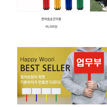
한마음순간이동
46,000
원