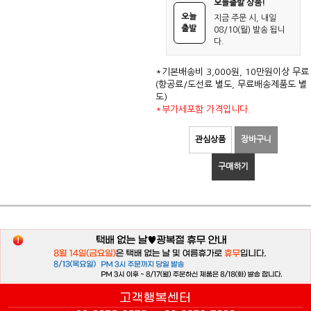
오늘출발 상품!
오늘
지금 주문 시, 내일
출발
08/10(월) 발송 됩니
다.
*기본배송비 3,000원, 10만원이상 무료
(항공료/도선료 별도, 무료배송제품도 별
도)
*부가세포함 가격입니다.
관심상품
장바구니
구매하기