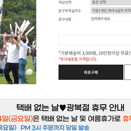
색상선택
문구부착글자수
문구내용
*기본배송비 3,000원, 10만원이상 무
*부가세포함 가격입니다.
바로구매