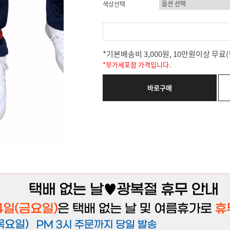
색상선택
*기본배송비 3,000원, 10만원이상 무
*부가세포함 가격입니다.
바로구매