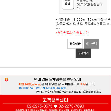
지금 주문 시,
출발
08/10(월) 발송 됩니
다.
*기본배송비 3,000원, 10만원이상 무료
(항공료/도선료 별도, 무료배송제품도 별
도)
*부가세포함 가격입니다.
관심상품
장바구니
구매하기