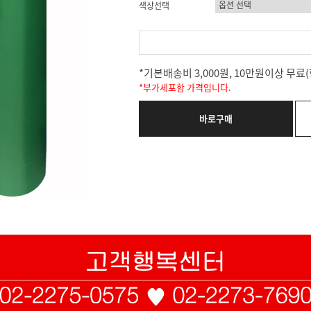
색상선택
*기본배송비 3,000원, 10만원이상 무
*부가세포함 가격입니다.
바로구매