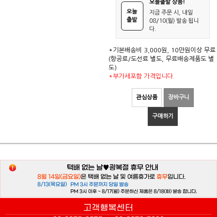
오늘출발 상품!
오늘
지금 주문 시, 내일
출발
08/10(월) 발송 됩니
다.
*기본배송비 3,000원, 10만원이상 무료
(항공료/도선료 별도, 무료배송제품도 별
도)
*부가세포함 가격입니다.
관심상품
장바구니
구매하기