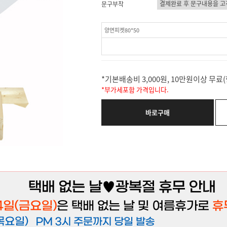
문구부착
양면피켓80*50
*기본배송비 3,000원, 10만원이상 무
*부가세포함 가격입니다.
바로구매