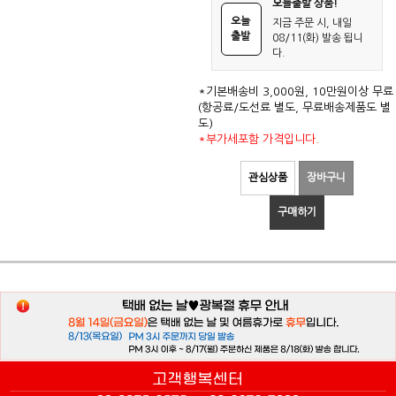
오늘출발 상품!
오늘
지금 주문 시, 내일
출발
08/11(화) 발송 됩니
다.
*기본배송비 3,000원, 10만원이상 무료
(항공료/도선료 별도, 무료배송제품도 별
도)
*부가세포함 가격입니다.
관심상품
장바구니
구매하기