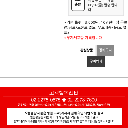
지금 주문 시, 내일
출발
08/07(금) 발송 됩니
다.
*기본배송비 3,000원, 10만원이상 무료
(항공료/도선료 별도, 무료배송제품도 별
도)
*부가세포함 가격입니다.
관심상품
장바구니
구매하기