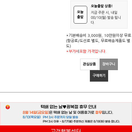
오늘출발 상품!
오늘
지금 주문 시, 내일
출발
08/10(월) 발송 됩니
다.
*기본배송비 3,000원, 10만원이상 무료
(항공료/도선료 별도, 무료배송제품도 별
도)
*부가세포함 가격입니다.
관심상품
장바구니
구매하기