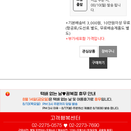
지금 주문 시,
출발
08/10(월) 발송 됩니
다.
*기본배송비 3,000원, 10만원이상 무료
(항공료/도선료 별도, 무료배송제품도 별
도)
*부가세포함 가격입니다.
관심상품
장바구니
구매하기