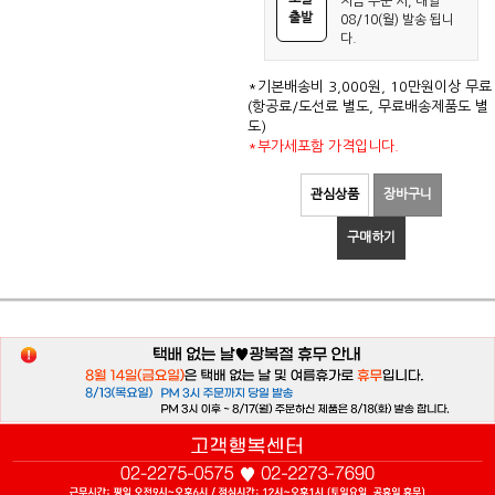
지금 주문 시, 내일
출발
08/10(월) 발송 됩니
다.
*기본배송비 3,000원, 10만원이상 무료
(항공료/도선료 별도, 무료배송제품도 별
도)
*부가세포함 가격입니다.
관심상품
장바구니
구매하기