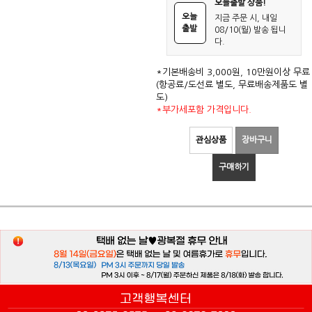
오늘출발 상품!
오늘
지금 주문 시, 내일
출발
08/10(월) 발송 됩니
다.
*기본배송비 3,000원, 10만원이상 무료
(항공료/도선료 별도, 무료배송제품도 별
도)
*부가세포함 가격입니다.
관심상품
장바구니
구매하기