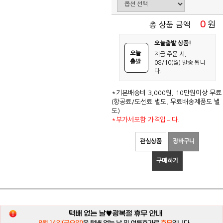
0
원
총 상품 금액
오늘출발 상품!
오늘
지금 주문 시,
출발
08/10(월) 발송 됩니
다.
*기본배송비 3,000원, 10만원이상 무료
(항공료/도선료 별도, 무료배송제품도 별
도)
*부가세포함 가격입니다.
관심상품
장바구니
구매하기