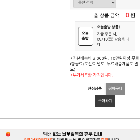
0
원
총 상품 금액
오늘출발 상품!
오늘
지금 주문 시,
출발
08/10(월) 발송 됩니
다.
*기본배송비 3,000원, 10만원이상 무료
(항공료/도선료 별도, 무료배송제품도 별
도)
*부가세포함 가격입니다.
관심상품
장바구니
구매하기