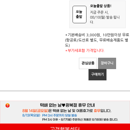
오늘출발 상품!
오늘
지금 주문 시,
출발
08/10(월) 발송 됩니
다.
*기본배송비 3,000원, 10만원이상 무료
(항공료/도선료 별도, 무료배송제품도 별
도)
*부가세포함 가격입니다.
관심상품
장바구니
구매하기