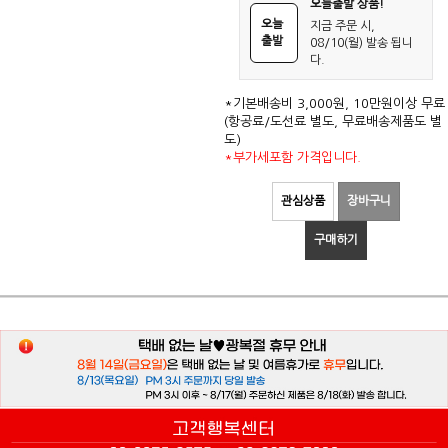
오늘출발 상품!
오늘
지금 주문 시,
출발
08/10(월) 발송 됩니
다.
*기본배송비 3,000원, 10만원이상 무료
(항공료/도선료 별도, 무료배송제품도 별
도)
*부가세포함 가격입니다.
관심상품
장바구니
구매하기