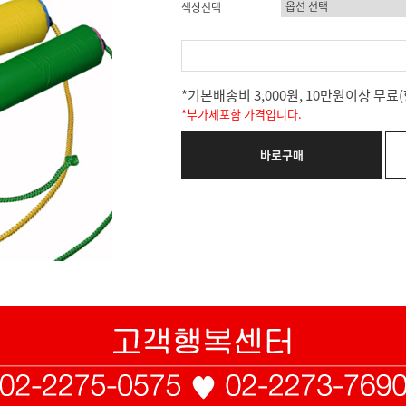
색상선택
*기본배송비 3,000원, 10만원이상 무
*부가세포함 가격입니다.
바로구매