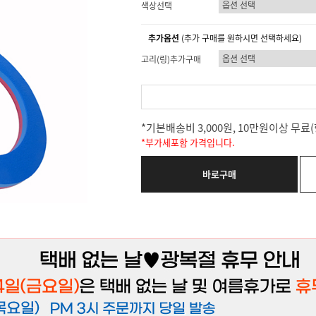
색상선택
추가옵션
(추가 구매를 원하시면 선택하세요)
고리(링)추가구매
*기본배송비 3,000원, 10만원이상 무
*부가세포함 가격입니다.
바로구매