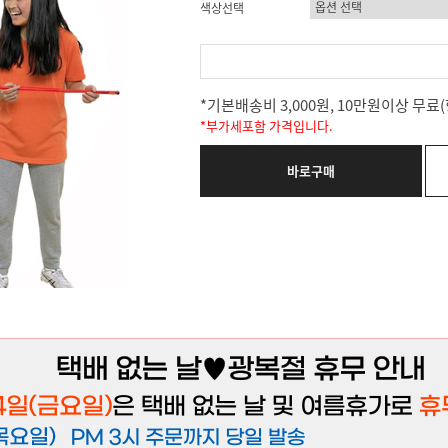
색상선택
*기본배송비 3,000원, 10만원이상 무
*부가세포함 가격입니다.
바로구매