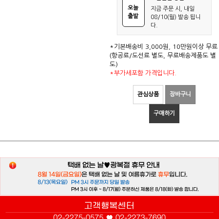
오늘
지금 주문 시, 내일
출발
08/10(월) 발송 됩니
다.
*기본배송비 3,000원, 10만원이상 무료
(항공료/도선료 별도, 무료배송제품도 별
도)
*부가세포함 가격입니다.
관심상품
장바구니
구매하기